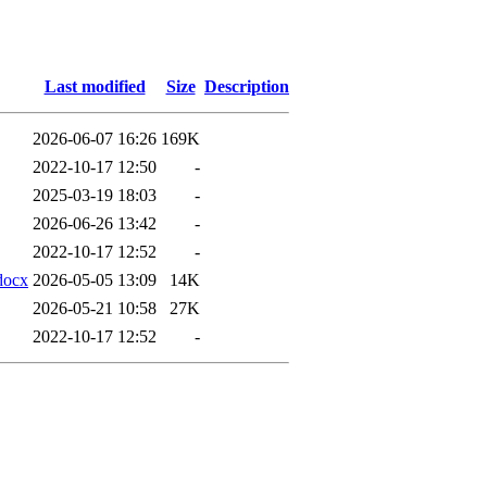
Last modified
Size
Description
2026-06-07 16:26
169K
2022-10-17 12:50
-
2025-03-19 18:03
-
2026-06-26 13:42
-
2022-10-17 12:52
-
docx
2026-05-05 13:09
14K
2026-05-21 10:58
27K
2022-10-17 12:52
-