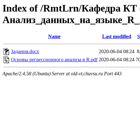
Index of /RmtLrn/Кафедра КТ 
Анализ_данных_на_языке_R_
Name
Last modified
S
Задания.docx
2020-06-04 08:24
8
Основы регрессионного анализа в R.pdf
2020-06-04 08:24
7
Apache/2.4.58 (Ubuntu) Server at old-vt.chuvsu.ru Port 443