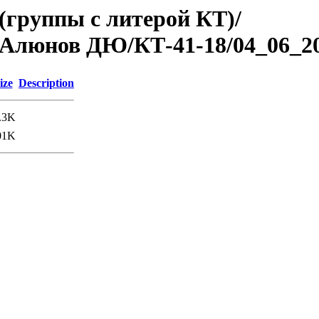
(группы с литерой КТ)/
Алюнов ДЮ/КТ-41-18/04_06_2
ize
Description
.3K
01K