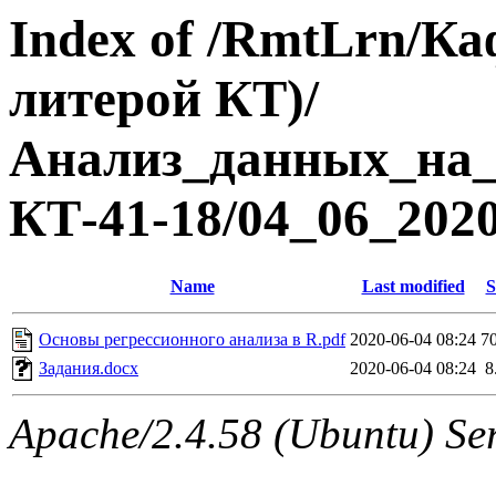
Index of /RmtLrn/Ка
литерой КТ)/
Анализ_данных_на
КТ-41-18/04_06_202
Name
Last modified
S
Основы регрессионного анализа в R.pdf
2020-06-04 08:24
7
Задания.docx
2020-06-04 08:24
8
Apache/2.4.58 (Ubuntu) Ser