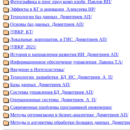
Фотографика и прог прод комп изобр_Павлов ВП/
Эффекты в КГ и анимации_Алексеева НР/
Технологии баз данных_Димитриев АП/
Основы баз данных_Димитриев АП/
!!!ВКР_КТ/
Локальные, корпоратив. и ГИС_Димитриев АП/
!!!ВКР_2021/
История и направления развития ИИ_Димитриев АП/
Информационное обеспечение управления_Лавина Т.А/
Введение в Интелсистемы/
Технологии_разработки_БД_ИС_Димитриев_А_П/
Базы данных_Димитриев АП/
Системы управления БД_Димитриев АП/
Операционные системы_Димитриев_А_П/
Современные проблемы программной инженерии/
Методы оптимизации в бизнес-аналитике_Димитриев АП/
Методы и алгоритмы обработки больших данных_Димитри