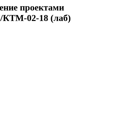
ление проектами
/КТМ-02-18 (лаб)