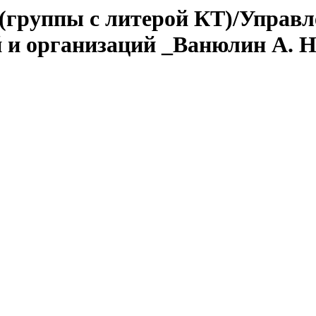
 (группы с литерой КТ)/Управ
и организаций _Ванюлин А. Н