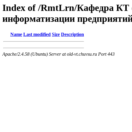
Index of /RmtLrn/Кафедра КТ
информатизации предприятий 
Name
Last modified
Size
Description
Apache/2.4.58 (Ubuntu) Server at old-vt.chuvsu.ru Port 443