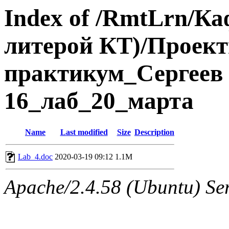
Index of /RmtLrn/Ка
литерой КТ)/Проек
практикум_Сергеев 
16_лаб_20_марта
Name
Last modified
Size
Description
Lab_4.doc
2020-03-19 09:12
1.1M
Apache/2.4.58 (Ubuntu) Ser