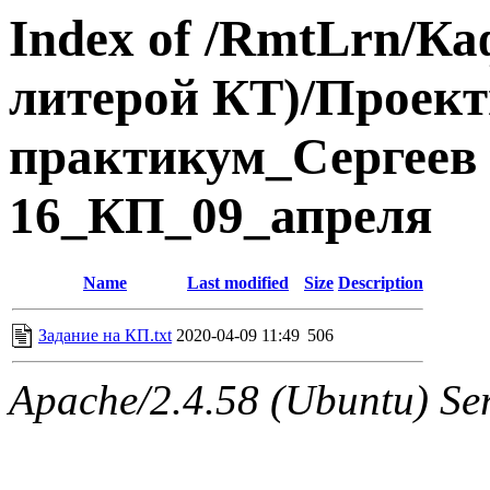
Index of /RmtLrn/Ка
литерой КТ)/Проек
практикум_Сергеев 
16_КП_09_апреля
Name
Last modified
Size
Description
Задание на КП.txt
2020-04-09 11:49
506
Apache/2.4.58 (Ubuntu) Ser