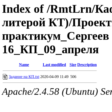
Index of /RmtLrn/Ка
литерой КТ)/Проек
практикум_Сергеев 
16_КП_09_апреля
Name
Last modified
Size
Description
Задание на КП.txt
2020-04-09 11:49
506
Apache/2.4.58 (Ubuntu) Ser