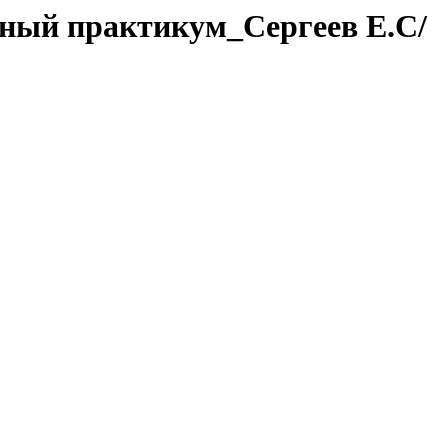
тный практикум_Сергеев Е.С/