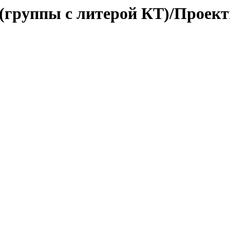
 (группы с литерой КТ)/Проек