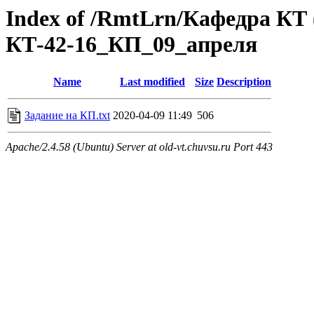
Index of /RmtLrn/Кафедра КТ
КТ-42-16_КП_09_апреля
Name
Last modified
Size
Description
Задание на КП.txt
2020-04-09 11:49
506
Apache/2.4.58 (Ubuntu) Server at old-vt.chuvsu.ru Port 443