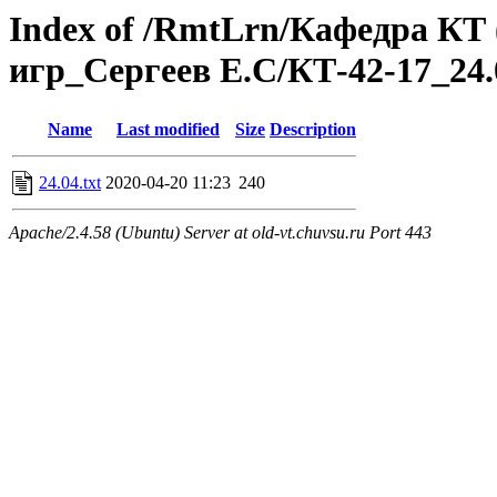
Index of /RmtLrn/Кафедра КТ
игр_Сергеев Е.С/КТ-42-17_24.
Name
Last modified
Size
Description
24.04.txt
2020-04-20 11:23
240
Apache/2.4.58 (Ubuntu) Server at old-vt.chuvsu.ru Port 443