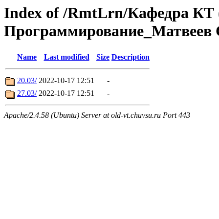
Index of /RmtLrn/Кафедра КТ 
Программирование_Матвеев С
Name
Last modified
Size
Description
20.03/
2022-10-17 12:51
-
27.03/
2022-10-17 12:51
-
Apache/2.4.58 (Ubuntu) Server at old-vt.chuvsu.ru Port 443