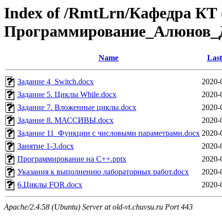
Index of /RmtLrn/Кафедра КТ 
Программирование_Алюнов_
Name
Last
Задание 4_Switch.docx
2020-
Задание 5. Циклы While.docx
2020-
Задание 7. Вложенные циклы.docx
2020-
Задание 8. МАССИВЫ.docx
2020-
Задание 11_Функции с числовыми параметрами.docx
2020-
Занятие 1-3.docx
2020-
Программирование на С++.pptx
2020-
Указания к выполнению лабораторных работ.docx
2020-
6.Циклы FOR.docx
2020-
Apache/2.4.58 (Ubuntu) Server at old-vt.chuvsu.ru Port 443