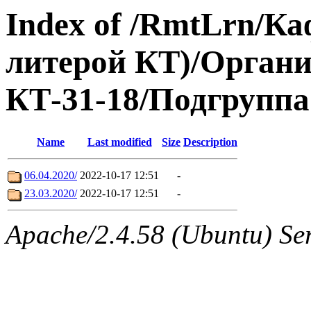
Index of /RmtLrn/Ка
литерой КТ)/Органи
КТ-31-18/Подгруппа
Name
Last modified
Size
Description
06.04.2020/
2022-10-17 12:51
-
23.03.2020/
2022-10-17 12:51
-
Apache/2.4.58 (Ubuntu) Ser