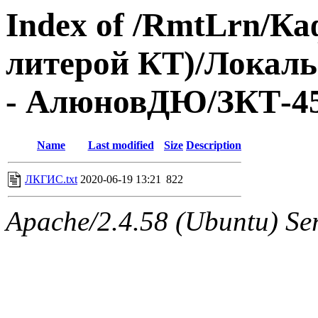
Index of /RmtLrn/Ка
литерой КТ)/Локаль
- АлюновДЮ/ЗКТ-45
Name
Last modified
Size
Description
ЛКГИС.txt
2020-06-19 13:21
822
Apache/2.4.58 (Ubuntu) Ser