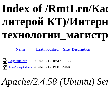
Index of /RmtLrn/Ка
литерой КТ)/Интерн
технологии_магист
Name
Last modified
Size
Description
Задание.txt
2020-03-17 18:47
58
JavaScript.docx
2020-03-17 19:01
246K
Apache/2.4.58 (Ubuntu) Ser