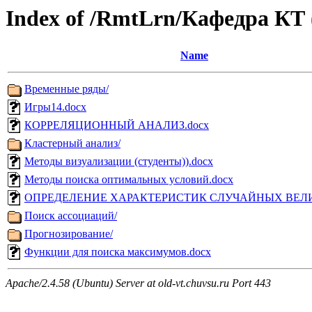
Index of /RmtLrn/Кафедра КТ
Name
Временные ряды/
Игры14.docx
КОРРЕЛЯЦИОННЫЙ АНАЛИЗ.docx
Кластерный анализ/
Методы визуализации (студенты)).docx
Методы поиска оптимальных условий.docx
ОПРЕДЕЛЕНИЕ ХАРАКТЕРИСТИК СЛУЧАЙНЫХ ВЕЛИ
Поиск ассоциаций/
Прогнозирование/
Функции для поиска максимумов.docx
Apache/2.4.58 (Ubuntu) Server at old-vt.chuvsu.ru Port 443