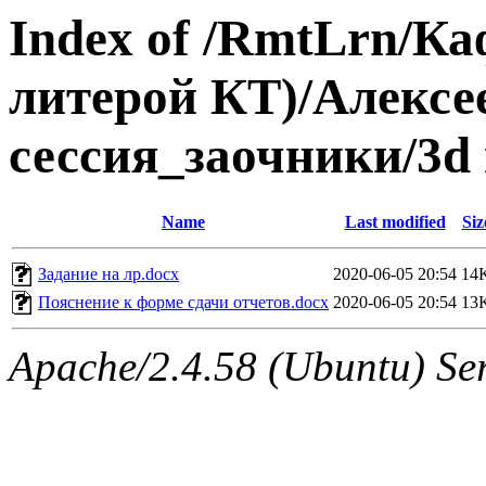
Index of /RmtLrn/Ка
литерой КТ)/Алексе
сессия_заочники/3d
Name
Last modified
Siz
Задание на лр.docx
2020-06-05 20:54
14
Пояснение к форме сдачи отчетов.docx
2020-06-05 20:54
13
Apache/2.4.58 (Ubuntu) Ser