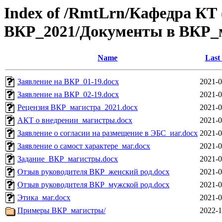
Index of /RmtLrn/Кафедра КТ 
ВКР_2021/Документы в ВКР_
Name
Last
Заявление на ВКР_01-19.docx
2021-0
Заявление на ВКР_02-19.docx
2021-0
Рецензия ВКР_магистра_2021.docx
2021-0
АКТ о внедрении_магистры.docx
2021-0
Заявление о согласии на размещение в ЭБС_иаг.docx
2021-0
Заявление о самост характере_маг.docx
2021-0
Задание_ВКР_магистры.docx
2021-0
Отзыв руководителя ВКР_женский род.docx
2021-0
Отзыв руководителя ВКР_мужской род.docx
2021-0
Этика_маг.docx
2021-0
Примеры ВКР_магистры/
2022-1