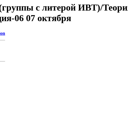
 (группы с литерой ИВТ)/Теор
ия-06 07 октября
ion