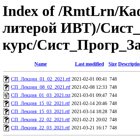
Index of /RmtLrn/Ка
литерой ИВТ)/Сист_
курс/Сист_Прогр_
Name
Last modified
Size
Descripti
СП_Лекции_01_02_2021.rtf
2021-02-01 00:41
748
СП_Лекции_08_02_2021.rtf
2021-02-08 12:33
748
СП_Лекция_01_03_2021.txt
2021-03-01 09:47
744
СП_Лекция_15_02_2021.rtf
2021-02-14 20:46
748
СП_Лекция_15_03_2021.rtf
2021-03-14 18:28
748
СП_Лекция_22_02_2021.rtf
2021-02-21 20:02
748
СП_Лекция_22_03_2021.rtf
2021-03-21 16:17
748