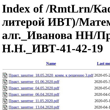
Index of /RmtLrn/Ка
литерой ИВТ)/Матем.
алг._Иванова НН/П
Н.Н._ИВТ-41-42-19
Name
Last mo
Практ. занатие_18.05.2020_комм. к решению 3.pdf
2020-05-
Практ. занятие_01.06.2020.pdf
2020-05-
Практ. занятие_04.05.2020.pdf
2020-05-
Практ. занятие_06.04.2020.pdf
2020-04-
Практ. занятие_11.05.2020.pdf
2020-05-
Практ. занятие_13.04.2020.pdf
2020-04-