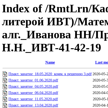
Index of /RmtLrn/Ка
литерой ИВТ)/Матем.
алг._Иванова НН/П
Н.Н._ИВТ-41-42-19
Name
Last mo
Практ. занатие_18.05.2020_комм. к решению 3.pdf
2020-05-
Практ. занятие_01.06.2020.pdf
2020-05-
Практ. занятие_04.05.2020.pdf
2020-05-
Практ. занятие_06.04.2020.pdf
2020-04-
Практ. занятие_11.05.2020.pdf
2020-05-
Практ. занятие_13.04.2020.pdf
2020-04-