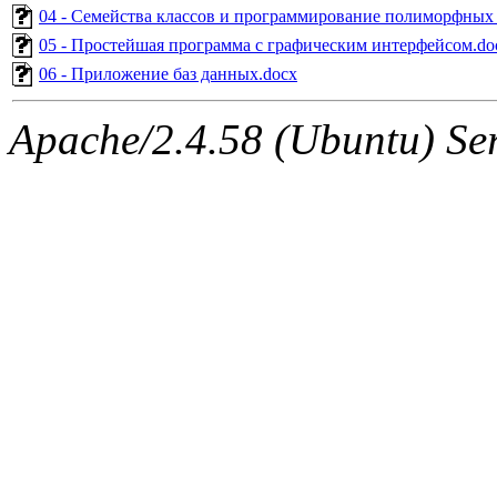
04 - Семейства классов и программирование полиморфных
05 - Простейшая программа с графическим интерфейсом.do
06 - Приложение баз данных.docx
Apache/2.4.58 (Ubuntu) Ser