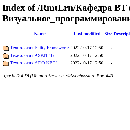
Index of /RmtLrn/Кафедра ВТ 
Визуальное_программировани
Name
Last modified
Size
Descript
Технология Entity Framework/
2022-10-17 12:50
-
Технология ASP.NET/
2022-10-17 12:50
-
Технология ADO.NET/
2022-10-17 12:50
-
Apache/2.4.58 (Ubuntu) Server at old-vt.chuvsu.ru Port 443