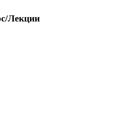
рс/Лекции